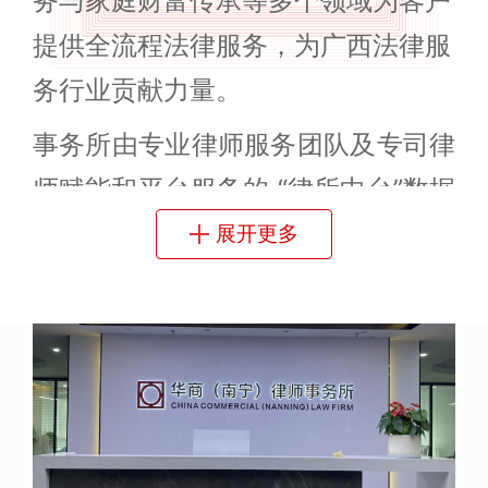
务与家庭财富传承等多个领域为客户
提供全流程法律服务，为广西法律服
务行业贡献力量。
事务所由专业律师服务团队及专司律
师赋能和平台服务的 “律所中台”数据
团队组成，秉承着“讲政治、重专
展开更多
业、比奉献”的核心价值观。依托华
商体系丰富的资源，响应国家“一带
一路”倡议，开拓国际市场，构建新
型涉外法律服务、自贸区法律服务、
全产业链法律服务三大体系，致力于