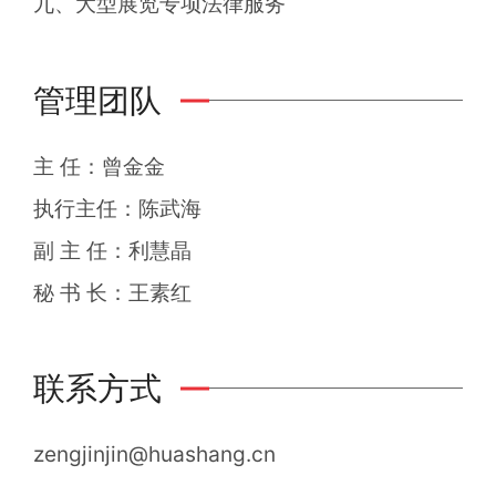
九、大型展览专项法律服务
管理团队
主 任：曾金金
执行主任：陈武海
副 主 任：利慧晶
秘 书 长：王素红
联系方式
zengjinjin@huashang.cn