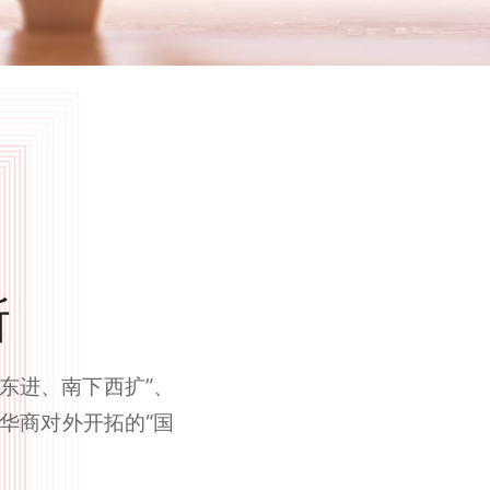
所
上东进、南下西扩”、
华商对外开拓的“国