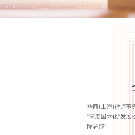
华商(上海)律师事
“高度国际化”发
际总部”。