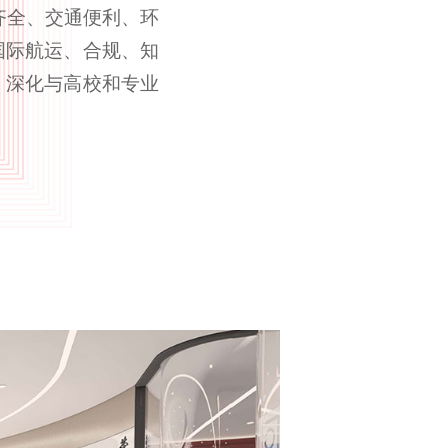
齐全、交通便利、环
国际航运、合规、知
，深化与高校和专业
长三角的国际顶尖律
、优质的法律服务。