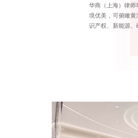
华商（上海）律师
境优美，可俯瞰黄
识产权、新能源、
组织合作，推进数
所，为律师提供良