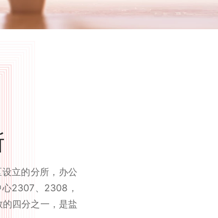
所
区设立的分所，办公
2307、2308，
数的四分之一，是盐