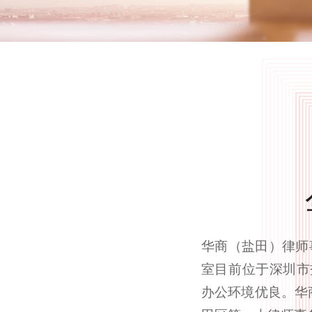
华商（盐田）律师
室目前位于深圳市盐
办公环境优良。华