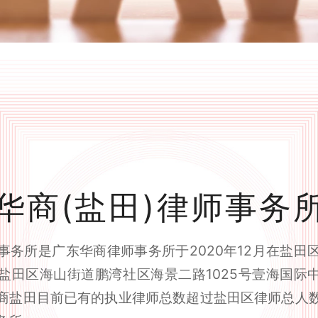
华商(盐田)律师事务
事务所是广东华商律师事务所于2020年12月在盐田
田区海山街道鹏湾社区海景二路1025号壹海国际中心
商盐田目前已有的执业律师总数超过盐田区律师总人