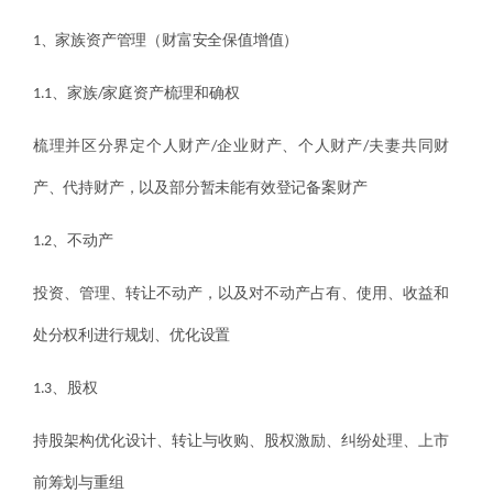
1、家族资产管理（财富安全保值增值）
1.1、家族/家庭资产梳理和确权
梳理并区分界定个人财产/企业财产、个人财产/夫妻共同财
产、代持财产，以及部分暂未能有效登记备案财产
1.2、不动产
投资、管理、转让不动产，以及对不动产占有、使用、收益和
处分权利进行规划、优化设置
1.3、股权
持股架构优化设计、转让与收购、股权激励、纠纷处理、上市
前筹划与重组