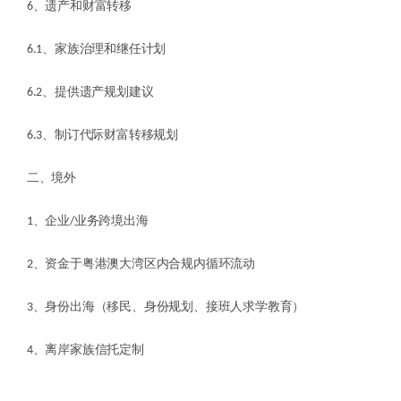
6、遗产和财富转移
6.1、家族治理和继任计划
6.2、提供遗产规划建议
6.3、制订代际财富转移规划
二、境外
1、企业/业务跨境出海
2、资金于粤港澳大湾区内合规内循环流动
3、身份出海（移民、身份规划、接班人求学教育）
4、离岸家族信托定制