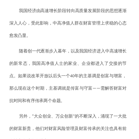
我国经济由高速增长阶段转向高质量发展阶段的思想逐渐
深入人心，受此影响，中高净值人群在财富管理上求稳的心态
愈发凸显。
随着创一代逐渐步入暮年，以及我国经济进入中高速增长
的新常态，我国高净值人士的家业、企业都进入了交接的节
点。如果说改革开放以后头一个40年的主基调是创富与增富，
那么现在这个时期，主基调就是传富与守富——需解答财富对
抗时间和有序传承两个命题。
另外，“大众创业、万众创新”的不断深入，涌现了一大批
的财富新贵，他们对财富风险管理及财富传承的关注也具有前