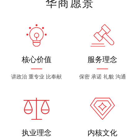
华商愿景
o
核心价值
服务理念
讲政治 重专业 比奉献
保密 承诺 礼貌 沟通
执业理念
内核文化