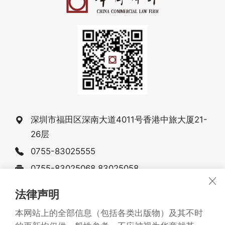
深圳市福田区深南大道4011号香港中旅大厦21-
26层
0755-83025555
0755-83025068 83025058
法律声明
战略合作伙伴：
Arianto&Partners
本网站上的全部信息（包括各类出版物）及其不时
广东华商律师事务所 版权所有1993-2026
©