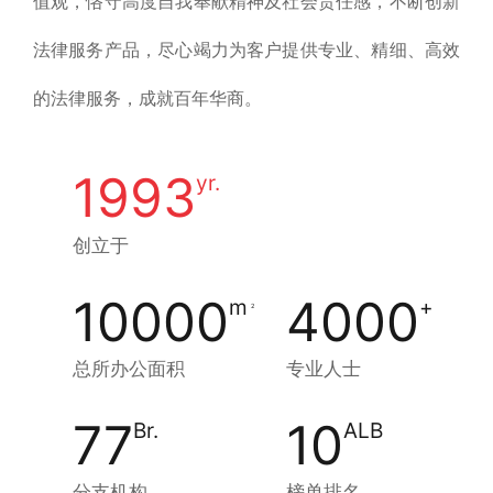
值观，恪守高度自我奉献精神及社会责任感，不断创新
法律服务产品，尽心竭力为客户提供专业、精细、高效
的法律服务，成就百年华商。
1993
yr.
创立于
10000
4000
m
+
2
总所办公面积
专业人士
77
10
Br.
ALB
分支机构
榜单排名