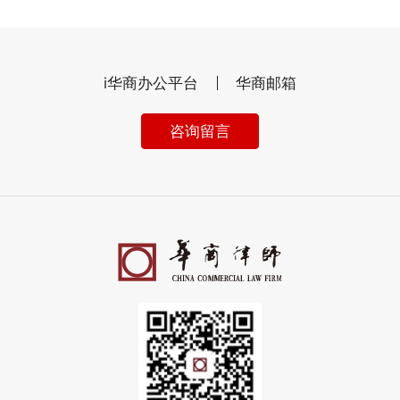
i华商办公平台
华商邮箱
咨询留言