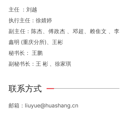
主任 ：刘越
执行主任：徐婧婷
副主任：陈杰、傅政杰 、邓超、赖隹文 、李
鑫明 (重庆分所)、王彬
秘书长： 王鹏
副秘书长：王 彬 、徐家琪
联系方式
邮箱：liuyue@huashang.cn