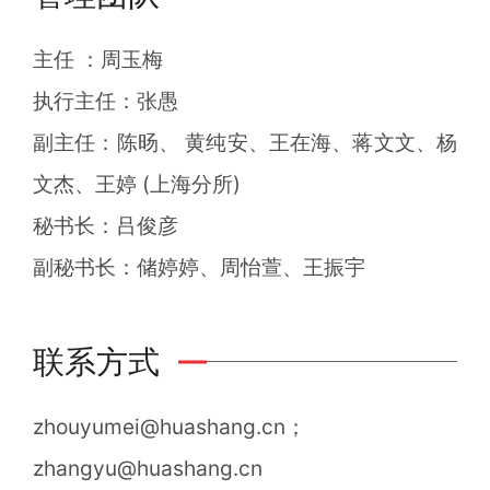
主任 ：周玉梅
执行主任：张愚
副主任：陈旸、 黄纯安、王在海、蒋文文、杨
文杰、王婷 (上海分所)
秘书长：吕俊彦
副秘书长：储婷婷、周怡萱、王振宇
联系方式
zhouyumei@huashang.cn；
zhangyu@huashang.cn