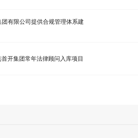
集团有限公司提供合规管理体系建
选首开集团常年法律顾问入库项目