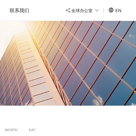
联系我们
全球办公室
EN
MONTH
DAY